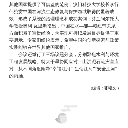
其他国家提供了可借鉴的范例；澳门科技大学校长李行
伟赞赏中国在河流生态修复与保护领域取得的显著成
效，形成了系统的治理理念和成功案例；芬兰阿尔托大
学教授奥利·瓦里斯指出，中国在水—能—粮纽带关系
方面积累了宝贵经验，为实现可持续发展目标提供了重
要启示。专家们纷纷表示，希望中国的创新探索与政策
实践能够在世界其他国家推广。
会议还举行了三场议题分会，分别聚焦水利与环境
工程发展战略、特大干旱协同应对、山洪泥石流灾害应
对，从不同角度阐释“幸福江河”“生命江河”“安全江河”
的内涵。
(编辑：张曦文 )