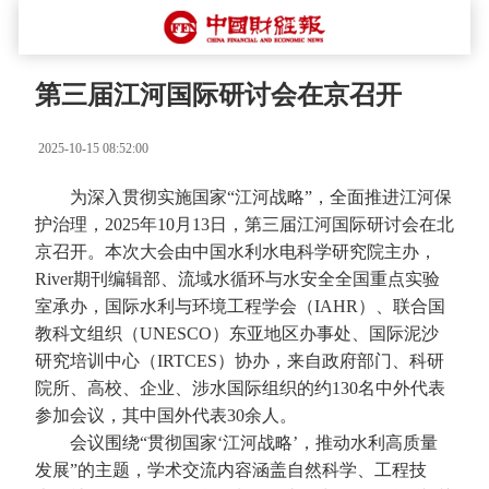
第三届江河国际研讨会在京召开
2025-10-15 08:52:00
为深入贯彻实施国家“江河战略”，全面推进江河保
护治理，2025年10月13日，第三届江河国际研讨会在北
京召开。本次大会由中国水利水电科学研究院主办，
River期刊编辑部、流域水循环与水安全全国重点实验
室承办，国际水利与环境工程学会（IAHR）、联合国
教科文组织（UNESCO）东亚地区办事处、国际泥沙
研究培训中心（IRTCES）协办，来自政府部门、科研
院所、高校、企业、涉水国际组织的约130名中外代表
参加会议，其中国外代表30余人。
会议围绕“贯彻国家‘江河战略’，推动水利高质量
发展”的主题，学术交流内容涵盖自然科学、工程技